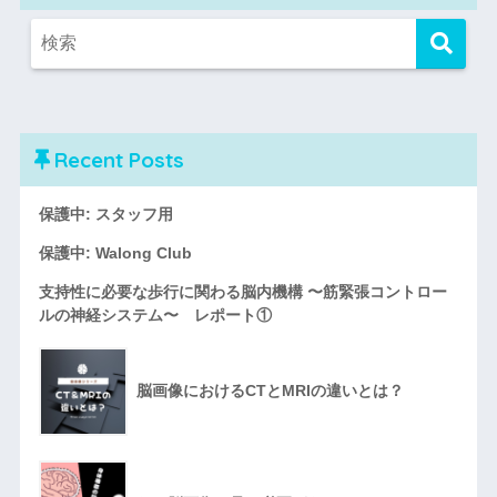
Recent Posts
保護中: スタッフ用
保護中: Walong Club
支持性に必要な歩行に関わる脳内機構 〜筋緊張コントロー
ルの神経システム〜 レポート①
脳画像におけるCTとMRIの違いとは？