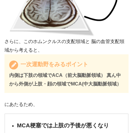
さらに、このホムンクルスの支配領域と 脳の血管支配領
域から考えると、
一次運動野をみるポイント
内側は下肢の領域でACA（前大脳動脈領域）
真ん中
から外側が上肢・顔の領域でMCA(中大脳動脈領域）
にあたるため、
MCA梗塞では上肢の予後が悪くなり