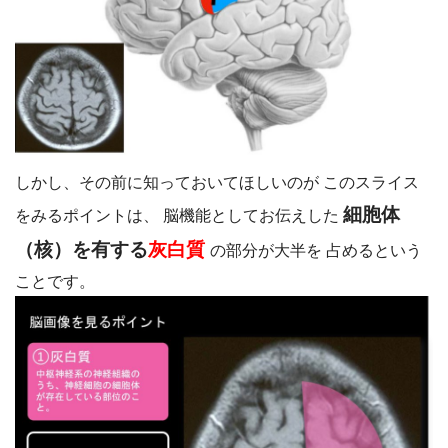
しかし、その前に知っておいてほしいのが このスライス
細胞体
をみるポイントは、 脳機能としてお伝えした
（核）を有する
灰白質
の部分が
大半を 占めるという
ことです。