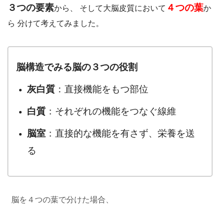
３つの要素
４つの葉
から、 そして大脳皮質において
か
ら 分けて考えてみました。
脳構造でみる脳の３つの役割
灰白質
：直接機能をもつ部位
白質
：それぞれの機能をつなぐ線維
脳室
：直接的な機能を有さず、栄養を送
る
脳を４つの葉で分けた場合、