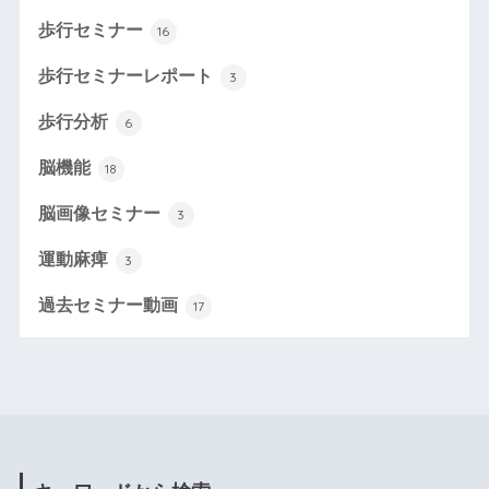
歩行セミナー
16
歩行セミナーレポート
3
歩行分析
6
脳機能
18
脳画像セミナー
3
運動麻痺
3
過去セミナー動画
17