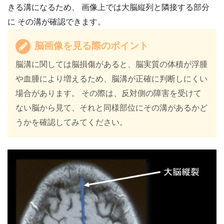
きる溝になるため、
画像上では大脳縦列と隣接する部分
に その溝が確認できます。
脳画像を見る際のポイント
脳溝に関しては脳損傷があると、脳実質の体積が浮腫
や血腫により増えるため、脳溝が正確に判断しにくい
場合があります。 その際は、反対側の障害を受けて
ない脳から見て、それと同様部位にその溝があるかど
うかを確認してみてください。