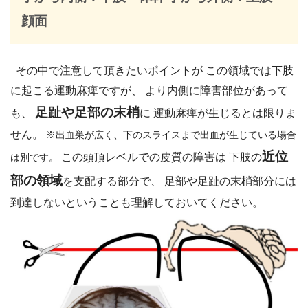
顔面
その中で注意して頂きたいポイントが この領域では下肢
に起こる運動麻痺ですが、 より内側に障害部位があって
足趾や足部の末梢
も、
に 運動麻痺が生じるとは限りま
せん。
※出血巣が広く、下のスライスまで出血が生じている場合
近位
この頭頂レベルでの皮質の障害は 下肢の
は別です。
部の領域
を支配する部分で、 足部や足趾の末梢部分には
到達しないということも理解しておいてください。