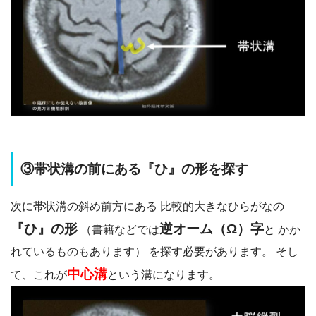
③帯状溝の前にある『ひ』の形を探す
次に帯状溝の斜め前方にある 比較的大きなひらがなの
『ひ』の形
逆オーム（Ω）字
（書籍などでは
と かか
れているものもあります） を探す必要があります。 そし
中心溝
て、これが
という溝になります。