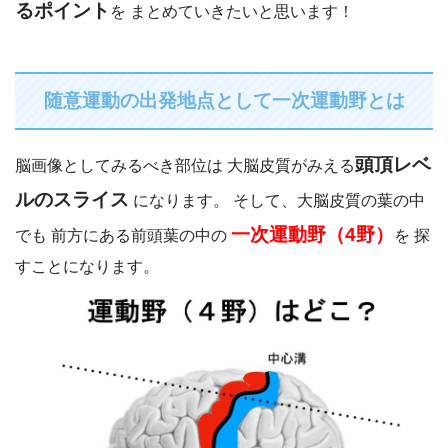
るポイント
を まとめていきたいと思います！
随意運動の出発地点として一次運動野とは
頭頂レベ
脳画像としてみるべき部位は
大脳皮質がみえる
ルのスライス
になります。
そして、大脳皮質の葉の中
一次運動野（4野）
でも 前方にある前頭葉の中の
を 探
すことになります。