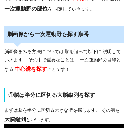
一次運動野の部位
を 同定していきます。
脳画像から一次運動野を探す順番
脳画像をみる方法については
順を追って以下に 説明して
いきます。
その中で重要なことは、 一次運動野の目印と
中心溝を探す
なる
ことです！
①脳は半分に区切る大脳縦列を探す
まずは脳を半分に区切る大きな溝を探します。 その溝を
大脳縦列
といいます。