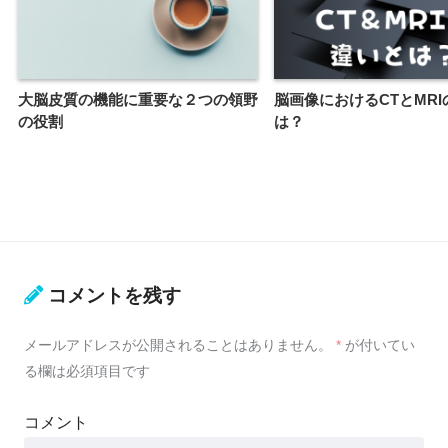
大脳皮質の機能に重要な２つの領野
脳画像におけるCTとMR
の役割
は？
コメントを残す
メールアドレスが公開されることはありません。
*
が付いてい
る欄は必須項目です
コメント