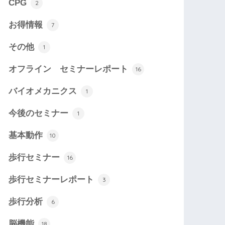
CPG
2
お得情報
7
その他
1
オフライン セミナーレポート
16
バイオメカニクス
1
今後のセミナー
1
基本動作
10
歩行セミナー
16
歩行セミナーレポート
3
歩行分析
6
脳機能
18