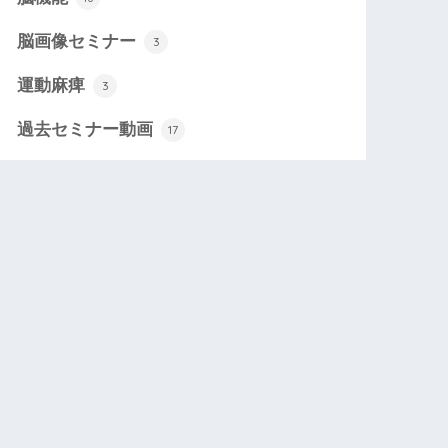
脳画像セミナー
3
運動麻痺
3
過去セミナー動画
17