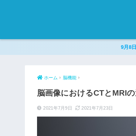
9月8
ホーム
脳機能
脳画像におけるCTとMRI
2021年7月9日
2021年7月23日