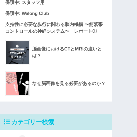
保護中: スタッフ用
保護中: Walong Club
支持性に必要な歩行に関わる脳内機構 〜筋緊張
コントロールの神経システム〜 レポート①
脳画像におけるCTとMRIの違いと
は？
なぜ脳画像を見る必要があるのか？
カテゴリー検索