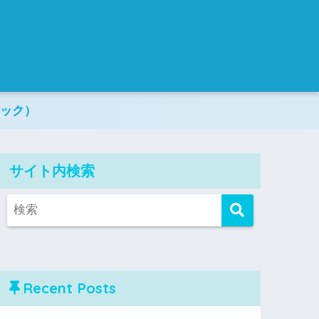
リック）
サイト内検索
Recent Posts