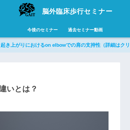
脳外臨床歩行セミナー
今後のセミナー
過去セミナー動画
日起き上がりにおけるon elbowでの肩の支持性（詳細はク
の違いとは？