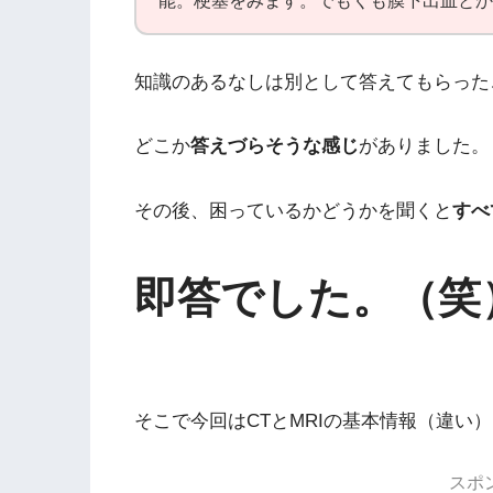
能。梗塞をみます。でもくも膜下出血とか
知識のあるなしは別として答えてもらった
どこか
答えづらそうな感じ
がありました。
その後、困っているかどうかを聞くと
すべ
即答でした。（笑
そこで今回はCTとMRIの基本情報（違い
スポ