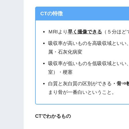
CTの特徴
ＭRIより
早く撮像できる
（５分ほど
吸収率が高いものを高吸収域といい
属・石灰化病変
吸収率が低いものを低吸収域といい
室）・梗塞
白質と灰白質の区別ができる
・骨⇒
まり骨が一番白いということ。
CTでわかるもの