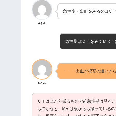
急性期・出血をみるのはCT
Aさん
急性期はＣＴをみてＭＲＩ
・・・出血か梗塞の違いか
Cさん
ＣＴは上から撮るもので超急性期は見るこ
ものかなと。MRIは横からも撮っている