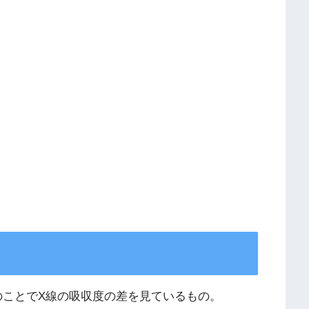
phy）のことでX線の吸収度の差を見ているもの。