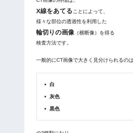
CT画像の特徴は、
X線をあてる
ことによって、
様々な部位の透過性を利用した
輪切りの画像
（横断像）を得る
検査方法です。
一般的にCT画像で大きく見分けられるの
白
灰色
黒色