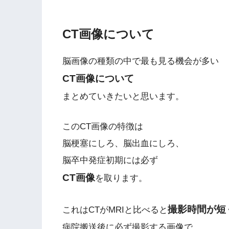
CT画像について
脳画像の種類の中で最も見る機会が多い
CT画像について
まとめていきたいと思います。
このCT画像の特徴は
脳梗塞にしろ、脳出血にしろ、
脳卒中発症初期には必ず
CT画像
を取ります。
撮影時間が短
これはCTがMRIと比べると
病院搬送後に必ず撮影する画像で、