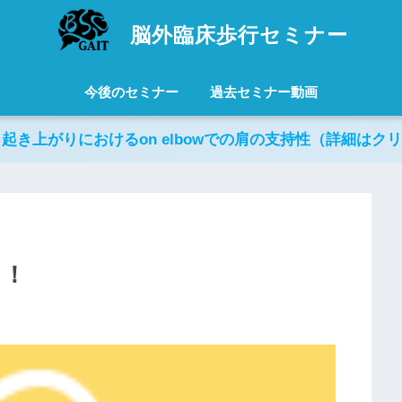
脳外臨床歩行セミナー
今後のセミナー
過去セミナー動画
日起き上がりにおけるon elbowでの肩の支持性（詳細はク
ト！