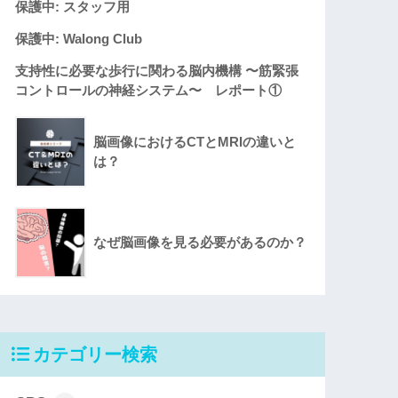
保護中: スタッフ用
保護中: Walong Club
支持性に必要な歩行に関わる脳内機構 〜筋緊張
コントロールの神経システム〜 レポート①
脳画像におけるCTとMRIの違いと
は？
なぜ脳画像を見る必要があるのか？
カテゴリー検索