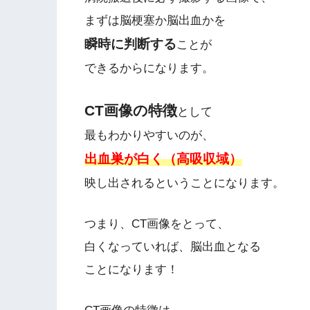
まずは脳梗塞か脳出血かを
瞬時に判断する
ことが
できるからになります。
CT画像の特徴
として
最もわかりやすいのが、
出血巣が白く（高吸収域）
映し出されるということになります。
つまり、CT画像をとって、
白くなっていれば、脳出血となる
ことになります！