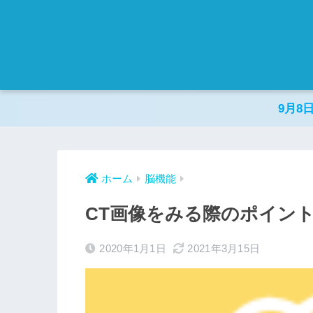
9月8
ホーム
脳機能
CT画像をみる際のポイン
2020年1月1日
2021年3月15日