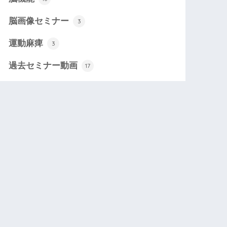
脳画像セミナー
3
運動麻痺
3
過去セミナー動画
17