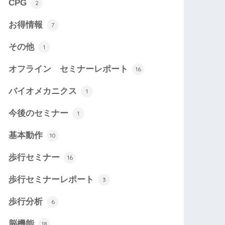
CPG
2
お得情報
7
その他
1
オフライン セミナーレポート
16
バイオメカニクス
1
今後のセミナー
1
基本動作
10
歩行セミナー
16
歩行セミナーレポート
3
歩行分析
6
脳機能
18