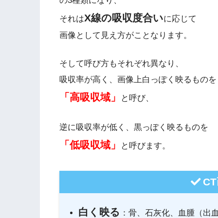
の3種類になり、
X線の吸収度合い
それは
に応じて
画像として見え方がことなります。
そして呼び方もそれぞれ異なり、
吸収率が高く、画像上白っぽく映るものを
「高吸収域」
と呼び、
逆に吸収率が低く、黒っぽく映るものを
「低吸収域」
と呼びます。
C
白く映る
：骨、石灰化、血腫（出