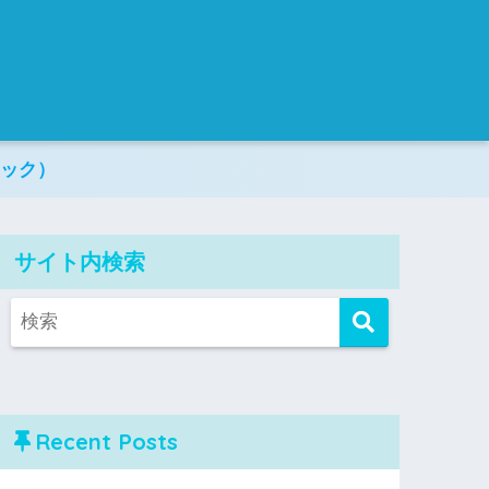
リック）
サイト内検索
Recent Posts